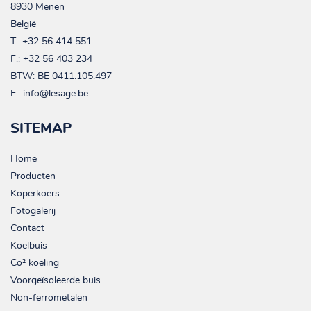
8930 Menen
België
T.:
+32 56 414 551
F.: +32 56 403 234
BTW:
BE 0411.105.497
E.:
info@lesage.be
SITEMAP
Home
Producten
Koperkoers
Fotogalerij
Contact
Koelbuis
Co² koeling
Voorgeïsoleerde buis
Non-ferrometalen