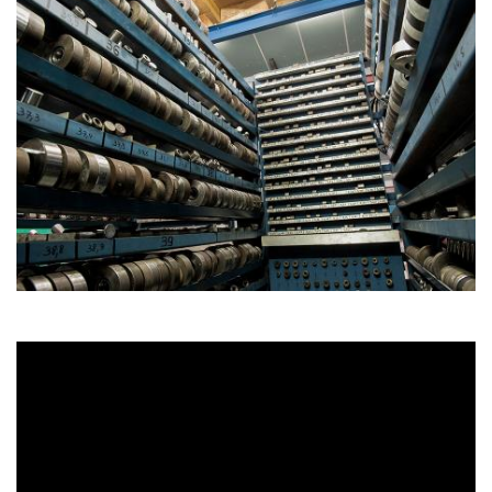
FR
DE
EN