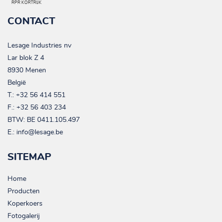
RPR KORTRIJK
CONTACT
Lesage Industries nv
Lar blok Z 4
8930 Menen
België
T.:
+32 56 414 551
F.: +32 56 403 234
BTW:
BE 0411.105.497
E.:
info@lesage.be
SITEMAP
Home
Producten
Koperkoers
Fotogalerij