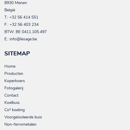
8930 Menen
België
T.:
+32 56 414 551
F.: +32 56 403 234
BTW:
BE 0411.105.497
E.:
info@lesage.be
SITEMAP
Home
Producten
Koperkoers
Fotogalerij
Contact
Koelbuis
Co² koeling
Voorgeïsoleerde buis
Non-ferrometalen