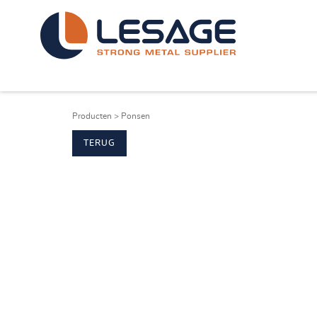
Producten
>
Ponsen
TERUG