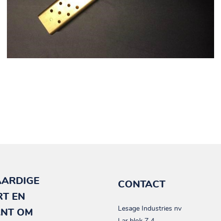
AARDIGE
CONTACT
RT EN
Lesage Industries nv
ANT OM