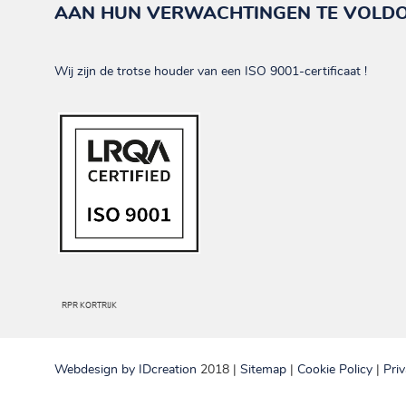
AAN HUN VERWACHTINGEN TE VOLDO
Wij zijn de trotse houder van een ISO 9001-certificaat !
RPR KORTRIJK
Webdesign by
IDcreation
2018
|
Sitemap
|
Cookie Policy
|
Priv