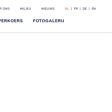
R ONS
MILIEU
NIEUWS
NL
FR
DE
EN
PERKOERS
FOTOGALERIJ