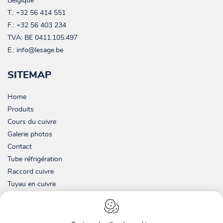
Belgique
T.:
+32 56 414 551
F.: +32 56 403 234
TVA:
BE 0411.105.497
E.:
info@lesage.be
SITEMAP
Home
Produits
Cours du cuivre
Galerie photos
Contact
Tube réfrigération
Raccord cuivre
Tuyau en cuivre
Tuyau pré isolé
Notre société
Environnement