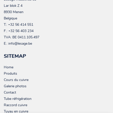
Lar blok Z 4
8930 Menen
Belgique
T.:
+32 56 414 551
F.: +32 56 403 234
TVA:
BE 0411.105.497
E.:
info@lesage.be
SITEMAP
Home
Produits
Cours du cuivre
Galerie photos
Contact
Tube réfrigération
Raccord cuivre
Tuyau en cuivre