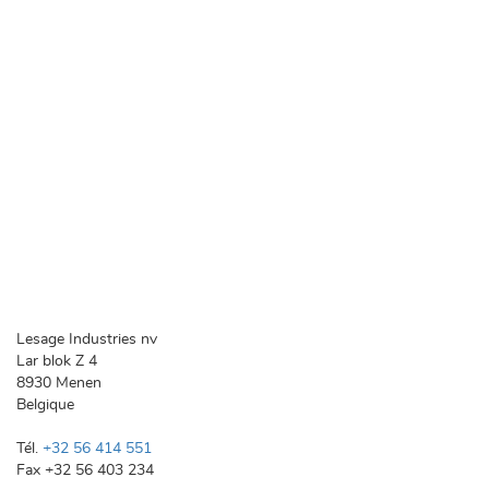
Lesage Industries nv
Lar blok Z 4
8930
Menen
Belgique
Tél.
+32 56 414 551
Fax
+32 56 403 234