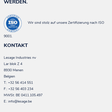
WERDEN.
Wir sind stolz auf unsere Zertifizierung nach ISO
9001.
KONTAKT
Lesage Industries nv
Lar blok Z 4
8930 Menen
Belgien
T.:
+32 56 414 551
F.: +32 56 403 234
MWSt:
BE 0411.105.497
E.:
info@lesage.be