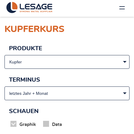
KUPFERKURS
PRODUKTE
Kupfer
TERMINUS
letztes Jahr + Monat
SCHAUEN
Graphik
Data
NL