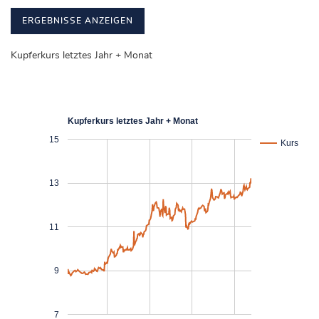
ERGEBNISSE ANZEIGEN
FR
DE
Kupferkurs letztes Jahr + Monat
EN
Kupferkurs letztes Jahr + Monat
15
Kurs
13
11
9
7